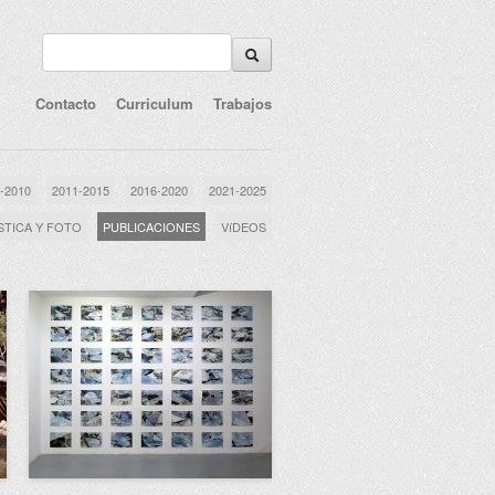
Contacto
Curriculum
Trabajos
-2010
2011-2015
2016-2020
2021-2025
STICA Y FOTO
PUBLICACIONES
VíDEOS