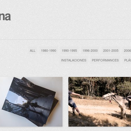
na
ALL
1980-1990
1990-1995
1996-2000
2001-2005
2006
INSTALACIONES
PERFORMANCES
PLÁ