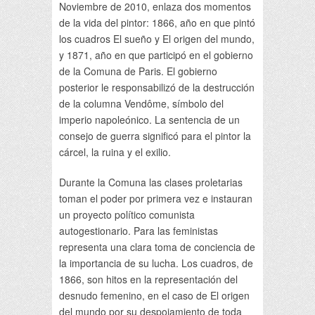
Noviembre de 2010, enlaza dos momentos
de la vida del pintor: 1866, año en que pintó
los cuadros El sueño y El origen del mundo,
y 1871, año en que participó en el gobierno
de la Comuna de Paris. El gobierno
posterior le responsabilizó de la destrucción
de la columna Vendôme, símbolo del
imperio napoleónico. La sentencia de un
consejo de guerra significó para el pintor la
cárcel, la ruina y el exilio.
Durante la Comuna las clases proletarias
toman el poder por primera vez e instauran
un proyecto político comunista
autogestionario. Para las feministas
representa una clara toma de conciencia de
la importancia de su lucha. Los cuadros, de
1866, son hitos en la representación del
desnudo femenino, en el caso de El origen
del mundo por su despojamiento de toda