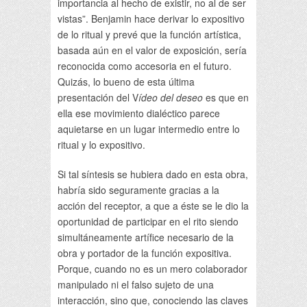
importancia al hecho de existir, no al de ser
vistas”. Benjamin hace derivar lo expositivo
de lo ritual y prevé que la función artística,
basada aún en el valor de exposición, sería
reconocida como accesoria en el futuro.
Quizás, lo bueno de esta última
presentación del V
ídeo del deseo
es que en
ella ese movimiento dialéctico parece
aquietarse en un lugar intermedio entre lo
ritual y lo expositivo.
Si tal síntesis se hubiera dado en esta obra,
habría sido seguramente gracias a la
acción del receptor, a que a éste se le dio la
oportunidad de participar en el rito siendo
simultáneamente artífice necesario de la
obra y portador de la función expositiva.
Porque, cuando no es un mero colaborador
manipulado ni el falso sujeto de una
interacción, sino que, conociendo las claves