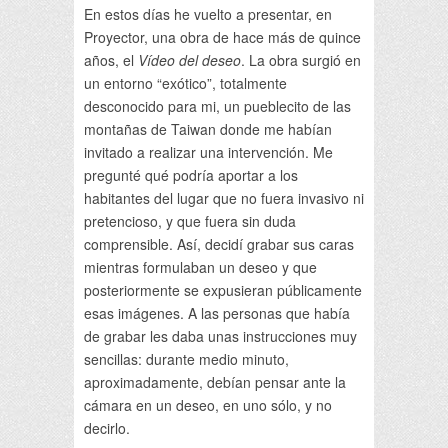
En estos días he vuelto a presentar, en
Proyector, una obra de hace más de quince
años, el
Vídeo del deseo
. La obra surgió en
un entorno “exótico”, totalmente
desconocido para mi, un pueblecito de las
montañas de Taiwan donde me habían
invitado a realizar una intervención. Me
pregunté qué podría aportar a los
habitantes del lugar que no fuera invasivo ni
pretencioso, y que fuera sin duda
comprensible. Así, decidí grabar sus caras
mientras formulaban un deseo y que
posteriormente se expusieran públicamente
esas imágenes. A las personas que había
de grabar les daba unas instrucciones muy
sencillas: durante medio minuto,
aproximadamente, debían pensar ante la
cámara en un deseo, en uno sólo, y no
decirlo.