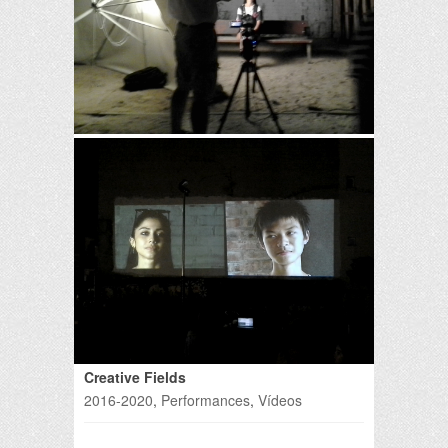
Creative Fields
2016-2020
,
Performances
,
Vídeos