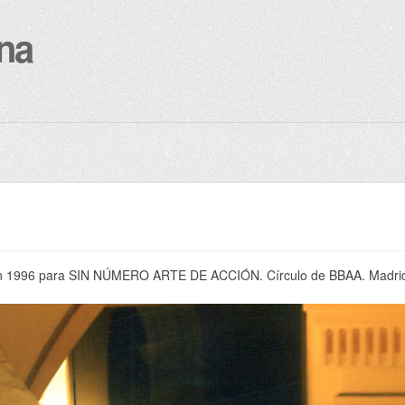
na
da en 1996 para SIN NÚMERO ARTE DE ACCIÓN. Círculo de BBAA. Madri