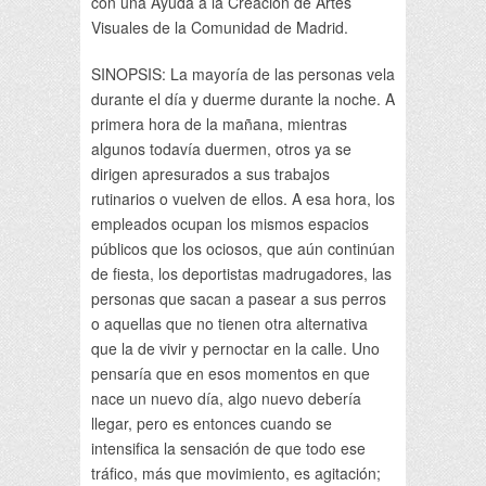
con una Ayuda a la Creación de Artes
Visuales de la Comunidad de Madrid.
SINOPSIS: La mayoría de las personas vela
durante el día y duerme durante la noche. A
primera hora de la mañana, mientras
algunos todavía duermen, otros ya se
dirigen apresurados a sus trabajos
rutinarios o vuelven de ellos. A esa hora, los
empleados ocupan los mismos espacios
públicos que los ociosos, que aún continúan
de fiesta, los deportistas madrugadores, las
personas que sacan a pasear a sus perros
o aquellas que no tienen otra alternativa
que la de vivir y pernoctar en la calle. Uno
pensaría que en esos momentos en que
nace un nuevo día, algo nuevo debería
llegar, pero es entonces cuando se
intensifica la sensación de que todo ese
tráfico, más que movimiento, es agitación;