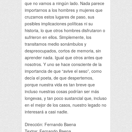
que no vamos a ningún lado. Nada parece
importarnos a los hombres y mujeres que
cruzamos estos lugares de paso, sus
posibles implicaciones políticas ni su
historia, lo que otros hombres disfrutaron o
sufrieron en ellos. Simplemente, los
transitamos medio sonámbulos y
despreocupados, cortos de memoria, sin
aprender nada. Igual que otros antes que
nosotros. Y uno se hace consciente de la
importancia de que “avive el seso”, como
decía el poeta, de que despertemos,
porque nuestra vida es tan breve que
incluso nuestras cosas podrían ser más
longevas, y tan poco sustancial que, incluso
en el mejor de los casos, nuestro legado no
interesará a casi nadie.
Dirección: Fernando Baena
Textos: Fernando Baena