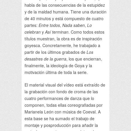
habla de las consecuencias de la estupidez
y de la maldad humana. Tiene una duración
de 40 minutos y está compuesto de cuatro
partes:
Entre todos
,
Nada saben
,
Lo
celebran
y
Así terminan
. Como todos estos
títulos muestran, la obra es de inspiración
goyesca. Concretamente, he trabajado a
partir de los últimos grabados de
Los
desastres de la guerra
, los que encierran,
finalmente, la ideología de Goya y la
motivación última de toda la serie.
El material visual del vídeo está extraído de
la grabación con fondo de croma de las
cuatro performances de danza que lo
componen, todas ellas coreografiadas por
Marianela León con música de Coeval. A
esta base se ha sumado el trabajo de
montaje y posproducción para añadir la