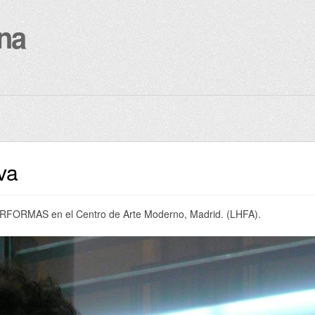
na
va
ERFORMAS en el Centro de Arte Moderno, Madrid. (LHFA).