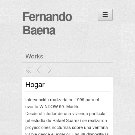
Fernando
Baena
Works
Hogar
Intervención realizada en 1999 para el
evento WINDOW 99. Madrid.
Desde el interior de una vivienda particular
(el estudio de Rafael Suárez) se realizaron
proyecciones nocturnas sobre una ventana
visible desde el exterior. Las 86 diapositivas