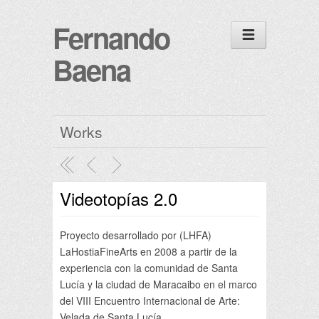
Fernando
Baena
Works
Videotopías 2.0
Proyecto desarrollado por (LHFA)
LaHostiaFineArts en 2008 a partir de la
experiencia con la comunidad de Santa
Lucía y la ciudad de Maracaibo en el marco
del VIII Encuentro Internacional de Arte:
Velada de Santa Lucía.